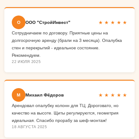
★ ★ ★ ★ ★
О
ООО "СтройИнвест"
Сотрудничаем по договору. Приятные цены на
долгосрочную аренду (брали на 3 месяца). Опалубка
стен и перекрытий - идеальное состояние.
Рекомендуем.
22 ИЮЛЯ 2025
★ ★ ★ ★ ★
М
Михаил Фёдоров
Арендовал опалубку колонн для ТЦ. Дороговато, но
качество на высоте. Щиты регулируются, геометрия
идеальная. Спасибо прорабу за шеф-монтаж!
18 АВГУСТА 2025