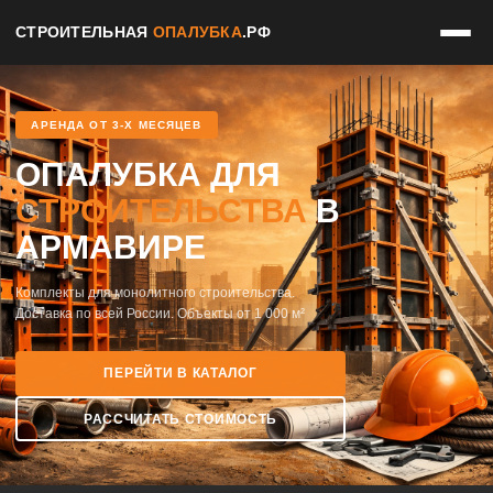
СТРОИТЕЛЬНАЯ
ОПАЛУБКА
.РФ
АРЕНДА ОТ 3-Х МЕСЯЦЕВ
ОПАЛУБКА ДЛЯ
СТРОИТЕЛЬСТВА
В
АРМАВИРЕ
Комплекты для монолитного строительства.
Доставка по всей России. Объекты от 1 000 м²
ПЕРЕЙТИ В КАТАЛОГ
РАССЧИТАТЬ СТОИМОСТЬ