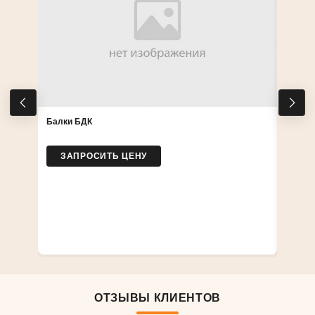
Балки БДК
ЗАПРОСИТЬ ЦЕНУ
Ламин
ЗА
ОТЗЫВЫ КЛИЕНТОВ