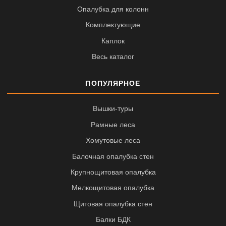
Опалубка для колонн
Комплектующие
Каплок
Весь каталог
ПОПУЛЯРНОЕ
Вышки-туры
Рамные леса
Хомутовые леса
Балочная опалубка стен
Крупнощитовая опалубка
Мелкощитовая опалубка
Щитовая опалубка стен
Балки БДК