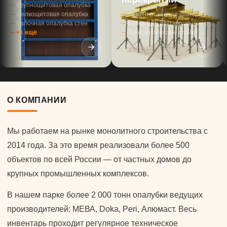
Крупнощитовая опалубка
Мелкощитовая опалубка
Ламинированная фанера
Балочная опалубка стен
Балки БДК двутавровые
+1 ещё
Телескопические стойки
О КОМПАНИИ
Мы работаем на рынке монолитного строительства с
2014 года. За это время реализовали более 500
объектов по всей России — от частных домов до
крупных промышленных комплексов.
В нашем парке более 2 000 тонн опалубки ведущих
производителей: МЕВА, Doka, Peri, Алюмаст. Весь
инвентарь проходит регулярное техническое