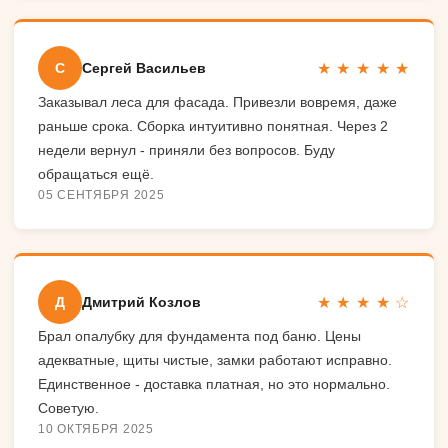
★ ★ ★ ★ ★
С
Сергей Васильев
Заказывал леса для фасада. Привезли вовремя, даже
раньше срока. Сборка интуитивно понятная. Через 2
недели вернул - приняли без вопросов. Буду
обращаться ещё.
05 СЕНТЯБРЯ 2025
★ ★ ★ ★ ☆
Д
Дмитрий Козлов
Брал опалубку для фундамента под баню. Цены
адекватные, щиты чистые, замки работают исправно.
Единственное - доставка платная, но это нормально.
Советую.
10 ОКТЯБРЯ 2025