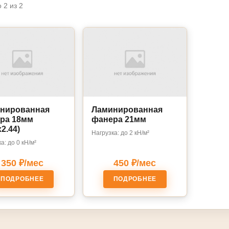
 2 из 2
нированная
Ламинированная
ра 18мм
фанера 21мм
x2.44)
Нагрузка: до 2 кН/м²
а: до 0 кН/м²
350 ₽/мес
450 ₽/мес
ПОДРОБНЕЕ
ПОДРОБНЕЕ