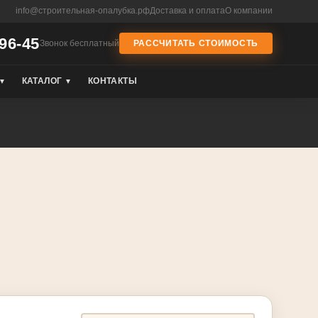
info@строительная-опалубка.рф
Доставка и оплата
О компании
-96-45
Звонок бесплатный
РАССЧИТАТЬ СТОИМОСТЬ
КАТАЛОГ
КОНТАКТЫ
▼
▼