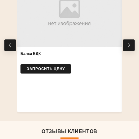
Балки БДК
ЗАПРОСИТЬ ЦЕНУ
Ламин
ЗА
ОТЗЫВЫ КЛИЕНТОВ