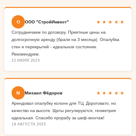
★ ★ ★ ★ ★
О
ООО "СтройИнвест"
Сотрудничаем по договору. Приятные цены на
долгосрочную аренду (брали на 3 месяца). Опалубка
стен и перекрытий - идеальное состояние.
Рекомендуем.
22 ИЮЛЯ 2025
★ ★ ★ ★ ★
М
Михаил Фёдоров
Арендовал опалубку колонн для ТЦ. Дороговато, но
качество на высоте. Щиты регулируются, геометрия
идеальная. Спасибо прорабу за шеф-монтаж!
18 АВГУСТА 2025