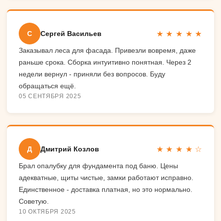
★ ★ ★ ★ ★
С
Сергей Васильев
Заказывал леса для фасада. Привезли вовремя, даже
раньше срока. Сборка интуитивно понятная. Через 2
недели вернул - приняли без вопросов. Буду
обращаться ещё.
05 СЕНТЯБРЯ 2025
★ ★ ★ ★ ☆
Д
Дмитрий Козлов
Брал опалубку для фундамента под баню. Цены
адекватные, щиты чистые, замки работают исправно.
Единственное - доставка платная, но это нормально.
Советую.
10 ОКТЯБРЯ 2025