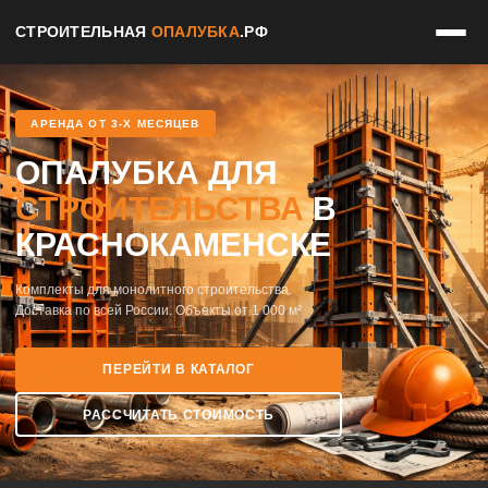
СТРОИТЕЛЬНАЯ
ОПАЛУБКА
.РФ
АРЕНДА ОТ 3-Х МЕСЯЦЕВ
ОПАЛУБКА ДЛЯ
СТРОИТЕЛЬСТВА
В
КРАСНОКАМЕНСКЕ
Комплекты для монолитного строительства.
Доставка по всей России. Объекты от 1 000 м²
ПЕРЕЙТИ В КАТАЛОГ
РАССЧИТАТЬ СТОИМОСТЬ