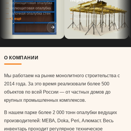
Крупнощитовая опалубка
Мелкощитовая опалубка
Ламинированная фанера
Балочная опалубка стен
Балки БДК двутавровые
+1 ещё
Телескопические стойки
О КОМПАНИИ
Мы работаем на рынке монолитного строительства с
2014 года. За это время реализовали более 500
объектов по всей России — от частных домов до
крупных промышленных комплексов.
В нашем парке более 2 000 тонн опалубки ведущих
производителей: МЕВА, Doka, Peri, Алюмаст. Весь
инвентарь проходит регулярное техническое