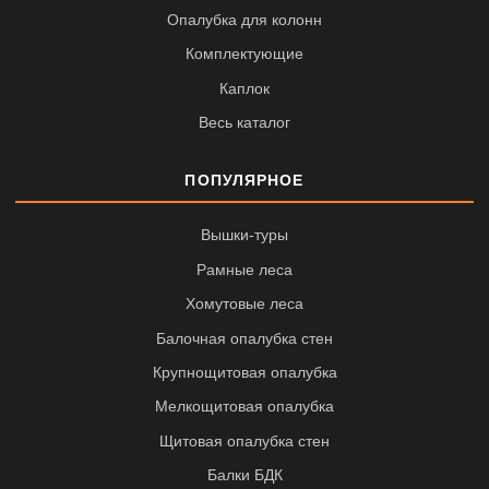
Опалубка для колонн
Комплектующие
Каплок
Весь каталог
ПОПУЛЯРНОЕ
Вышки-туры
Рамные леса
Хомутовые леса
Балочная опалубка стен
Крупнощитовая опалубка
Мелкощитовая опалубка
Щитовая опалубка стен
Балки БДК