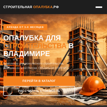
СТРОИТЕЛЬНАЯ
ОПАЛУБКА
.РФ
АРЕНДА ОТ 3-Х МЕСЯЦЕВ
ОПАЛУБКА ДЛЯ
СТРОИТЕЛЬСТВА
В
ВЛАДИМИРЕ
Комплекты для монолитного строительства.
Доставка по всей России. Объекты от 1 000 м²
ПЕРЕЙТИ В КАТАЛОГ
РАССЧИТАТЬ СТОИМОСТЬ