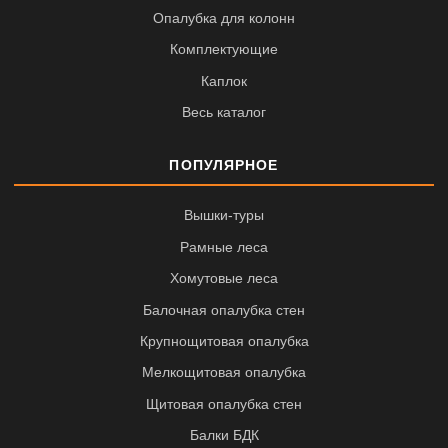
Опалубка для колонн
Комплектующие
Каплок
Весь каталог
ПОПУЛЯРНОЕ
Вышки-туры
Рамные леса
Хомутовые леса
Балочная опалубка стен
Крупнощитовая опалубка
Мелкощитовая опалубка
Щитовая опалубка стен
Балки БДК