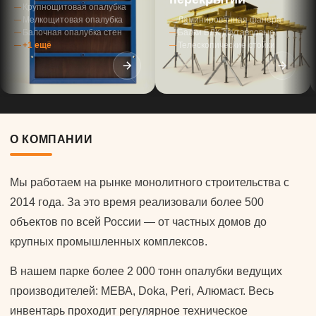
Крупнощитовая опалубка
Мелкощитовая опалубка
Ламинированная фанера
Балочная опалубка стен
Балки БДК двутавровые
+1 ещё
Телескопические стойки
О КОМПАНИИ
Мы работаем на рынке монолитного строительства с
2014 года. За это время реализовали более 500
объектов по всей России — от частных домов до
крупных промышленных комплексов.
В нашем парке более 2 000 тонн опалубки ведущих
производителей: МЕВА, Doka, Peri, Алюмаст. Весь
инвентарь проходит регулярное техническое