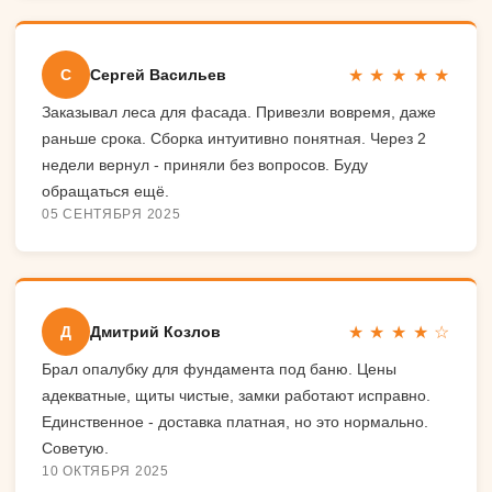
★ ★ ★ ★ ★
С
Сергей Васильев
Заказывал леса для фасада. Привезли вовремя, даже
раньше срока. Сборка интуитивно понятная. Через 2
недели вернул - приняли без вопросов. Буду
обращаться ещё.
05 СЕНТЯБРЯ 2025
★ ★ ★ ★ ☆
Д
Дмитрий Козлов
Брал опалубку для фундамента под баню. Цены
адекватные, щиты чистые, замки работают исправно.
Единственное - доставка платная, но это нормально.
Советую.
10 ОКТЯБРЯ 2025