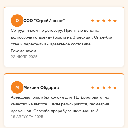
★ ★ ★ ★ ★
О
ООО "СтройИнвест"
Сотрудничаем по договору. Приятные цены на
долгосрочную аренду (брали на 3 месяца). Опалубка
стен и перекрытий - идеальное состояние.
Рекомендуем.
22 ИЮЛЯ 2025
★ ★ ★ ★ ★
М
Михаил Фёдоров
Арендовал опалубку колонн для ТЦ. Дороговато, но
качество на высоте. Щиты регулируются, геометрия
идеальная. Спасибо прорабу за шеф-монтаж!
18 АВГУСТА 2025