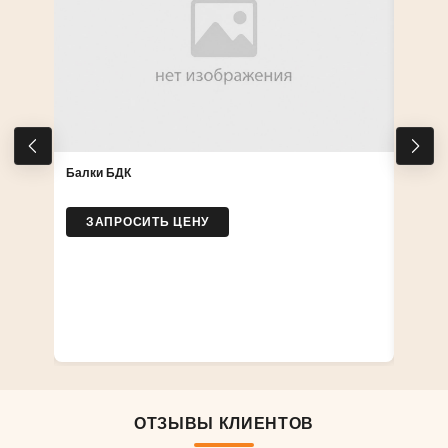
Балки БДК
ЗАПРОСИТЬ ЦЕНУ
Ламин
ЗА
ОТЗЫВЫ КЛИЕНТОВ