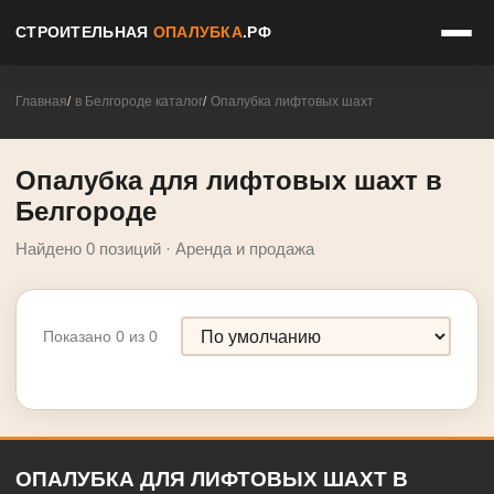
СТРОИТЕЛЬНАЯ
ОПАЛУБКА
.РФ
Главная
в Белгороде каталог
Опалубка лифтовых шахт
Опалубка для лифтовых шахт в
Белгороде
Найдено 0 позиций · Аренда и продажа
Показано 0 из 0
ОПАЛУБКА ДЛЯ ЛИФТОВЫХ ШАХТ В