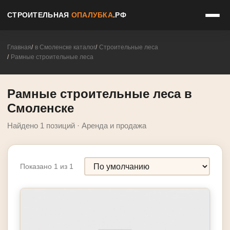
СТРОИТЕЛЬНАЯ
ОПАЛУБКА
.РФ
Главная
в Смоленске каталог
Строительные леса
Рамные строительные леса
Рамные строительные леса в
Смоленске
Найдено 1 позиций · Аренда и продажа
Показано 1 из 1