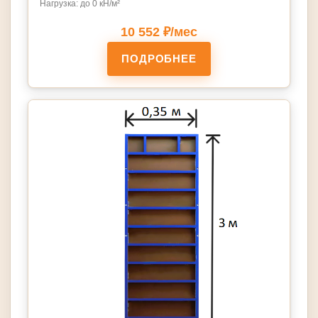
Нагрузка: до 0 кН/м²
10 552 ₽/мес
ПОДРОБНЕЕ