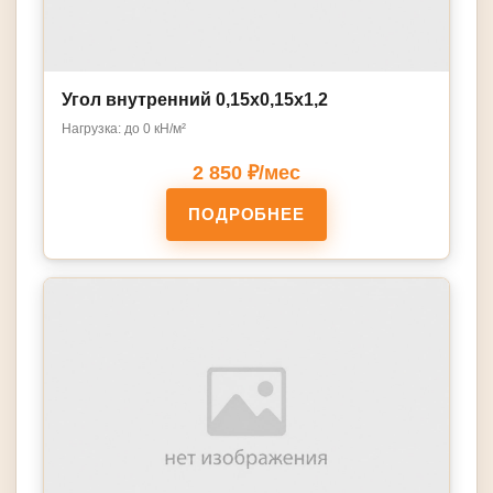
Угол внутренний 0,15х0,15х1,2
Нагрузка: до 0 кН/м²
2 850 ₽/мес
ПОДРОБНЕЕ