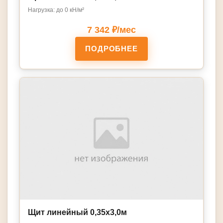
Нагрузка: до 0 кН/м²
7 342 ₽/мес
ПОДРОБНЕЕ
Щит линейный 0,35х3,0м