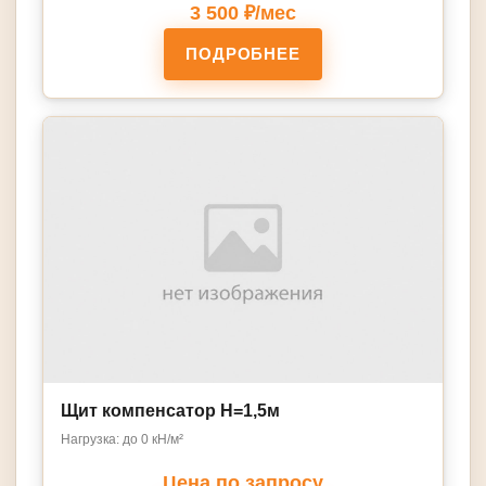
3 500 ₽/мес
ПОДРОБНЕЕ
Щит компенсатор Н=1,5м
Нагрузка: до 0 кН/м²
Цена по запросу