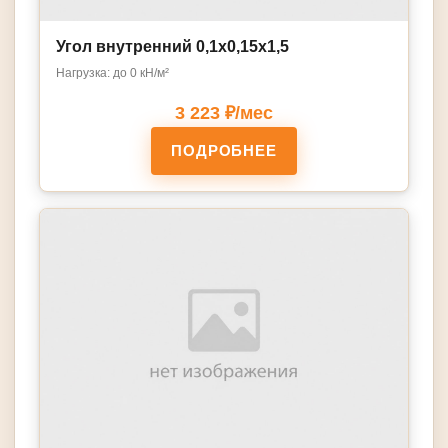
Угол внутренний 0,1х0,15х1,5
Нагрузка: до 0 кН/м²
3 223 ₽/мес
ПОДРОБНЕЕ