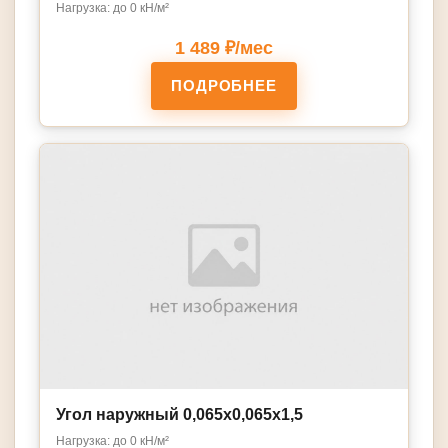
Нагрузка: до 0 кН/м²
1 489 ₽/мес
ПОДРОБНЕЕ
Угол наружный 0,065х0,065х1,5
Нагрузка: до 0 кН/м²