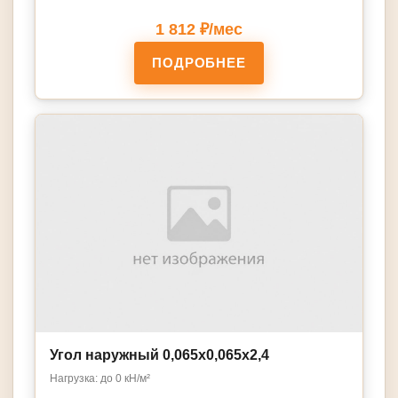
1 812 ₽/мес
ПОДРОБНЕЕ
Угол наружный 0,065х0,065х2,4
Нагрузка: до 0 кН/м²