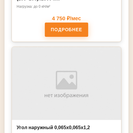
Нагрузка: до 0 кН/м²
4 750 ₽/мес
ПОДРОБНЕЕ
Угол наружный 0,065х0,065х1,2