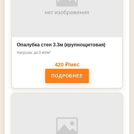
Опалубка стен 3.3м (крупнощитовая)
Нагрузка: до 0 кН/м²
420 ₽/мес
ПОДРОБНЕЕ