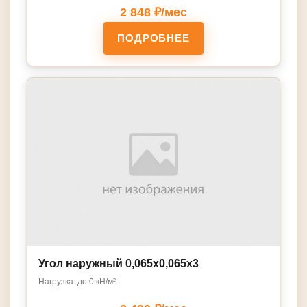
2 848 ₽/мес
ПОДРОБНЕЕ
Угол наружный 0,065х0,065х3
Нагрузка: до 0 кН/м²