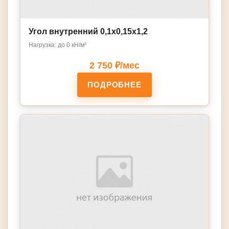
Угол внутренний 0,1х0,15х1,2
Нагрузка: до 0 кН/м²
2 750 ₽/мес
ПОДРОБНЕЕ