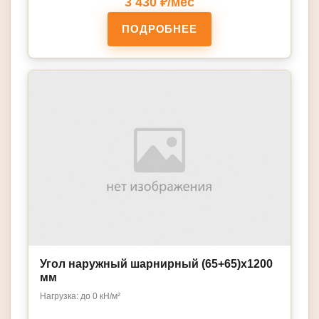
3 430 ₽/мес
ПОДРОБНЕЕ
Угол наружный шарнирный (65+65)х1200
мм
Нагрузка: до 0 кН/м²