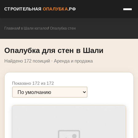
СТРОИТЕЛЬНАЯ
ОПАЛУБКА
.РФ
Главная
в Шали каталог
Опалубка стен
Опалубка для стен в Шали
Найдено 172 позиций · Аренда и продажа
Показано 172 из 172