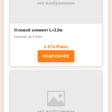
Угловой элемент L=3,0м
Нагрузка: до 0 кН/м²
4 674 ₽/мес
ПОДРОБНЕЕ