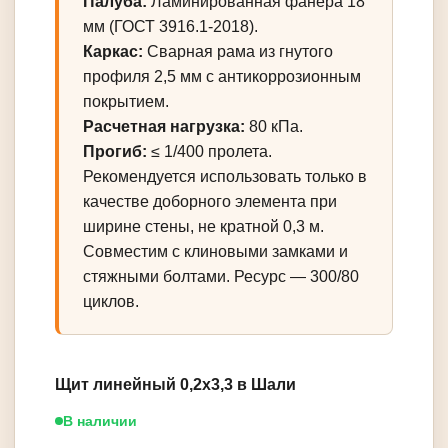
Палуба:
Ламинированная фанера 18
мм (ГОСТ 3916.1-2018).
Каркас:
Сварная рама из гнутого
профиля 2,5 мм с антикоррозионным
покрытием.
Расчетная нагрузка:
80 кПа.
Прогиб:
≤ 1/400 пролета.
Рекомендуется использовать только в
качестве доборного элемента при
ширине стены, не кратной 0,3 м.
Совместим с клиновыми замками и
стяжными болтами. Ресурс — 300/80
циклов.
Щит линейный 0,2х3,3 в Шали
В наличии