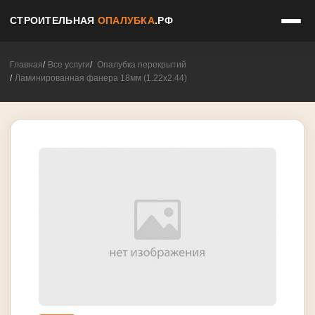
СТРОИТЕЛЬНАЯ
ОПАЛУБКА
.РФ
Главная
Все услуги
Опалубка перекрытий
Ламинированная фанера 18мм (1.22x2.44)