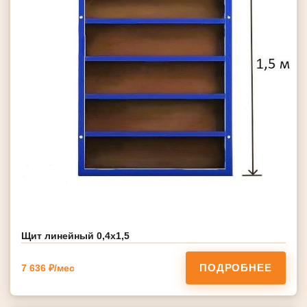
Щит линейный 0,4х1,5
ПОДРОБНЕЕ
7 636 ₽/мес