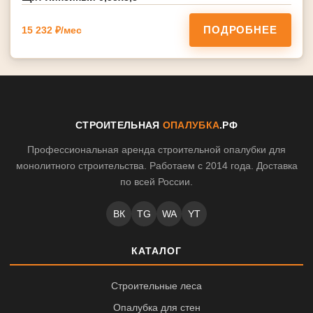
ПОДРОБНЕЕ
15 232 ₽/мес
СТРОИТЕЛЬНАЯ
ОПАЛУБКА
.РФ
Профессиональная аренда строительной опалубки для
монолитного строительства. Работаем с 2014 года. Доставка
по всей России.
ВК
TG
WA
YT
КАТАЛОГ
Строительные леса
Опалубка для стен