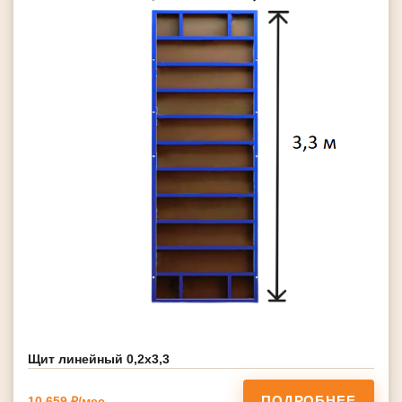
Щит линейный 0,2х3,3
ПОДРОБНЕЕ
10 659 ₽/мес