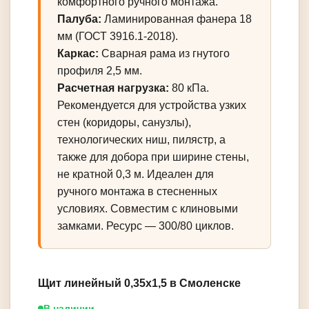
комфортного ручного монтажа.
Палуба:
Ламинированная фанера 18
мм (ГОСТ 3916.1-2018).
Каркас:
Сварная рама из гнутого
профиля 2,5 мм.
Расчетная нагрузка:
80 кПа.
Рекомендуется для устройства узких
стен (коридоры, санузлы),
технологических ниш, пилястр, а
также для добора при ширине стены,
не кратной 0,3 м. Идеален для
ручного монтажа в стесненных
условиях. Совместим с клиновыми
замками. Ресурс — 300/80 циклов.
Щит линейный 0,35х1,5 в Смоленске
В наличии