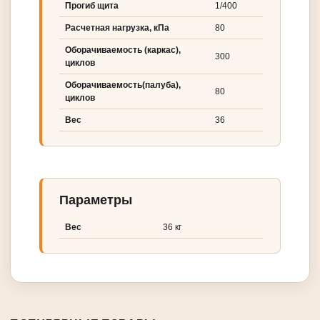
Прогиб щита
1/400
Расчетная нагрузка, кПа
80
Оборачиваемость (каркас),
300
циклов
Оборачиваемость(палуба),
80
циклов
Вес
36
Параметры
Вес
36 кг