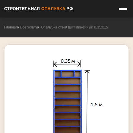
СТРОИТЕЛЬНАЯ
ОПАЛУБКА
.РФ
Главная
Все услуги
Опалубка стен
Щит линейный 0,35х1,5