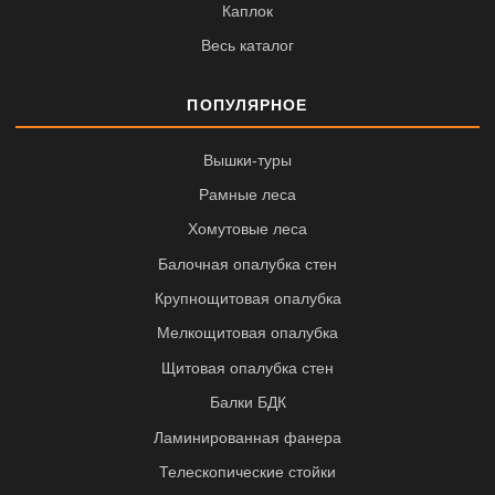
Каплок
Весь каталог
ПОПУЛЯРНОЕ
Вышки-туры
Рамные леса
Хомутовые леса
Балочная опалубка стен
Крупнощитовая опалубка
Мелкощитовая опалубка
Щитовая опалубка стен
Балки БДК
Ламинированная фанера
Телескопические стойки