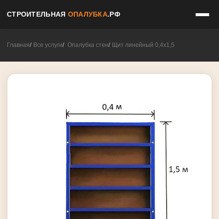
СТРОИТЕЛЬНАЯ
ОПАЛУБКА
.РФ
Главная
Все услуги
Опалубка стен
Щит линейный 0,4х1,5