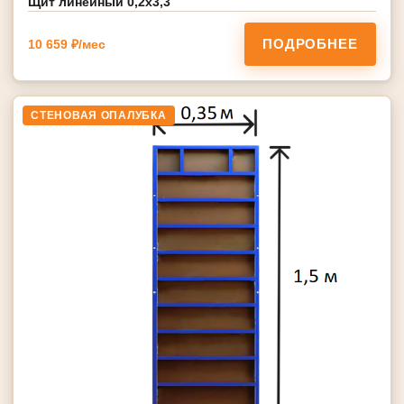
Щит линейный 0,2х3,3
ПОДРОБНЕЕ
10 659 ₽/мес
СТЕНОВАЯ ОПАЛУБКА