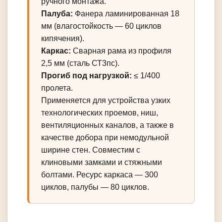
ручного монтажа.
Палуба:
Фанера ламинированная 18
мм (влагостойкость — 60 циклов
кипячения).
Каркас:
Сварная рама из профиля
2,5 мм (сталь СТ3пс).
Прогиб под нагрузкой:
≤ 1/400
пролета.
Применяется для устройства узких
технологических проемов, ниш,
вентиляционных каналов, а также в
качестве добора при немодульной
ширине стен. Совместим с
клиновыми замками и стяжными
болтами. Ресурс каркаса — 300
циклов, палубы — 80 циклов.