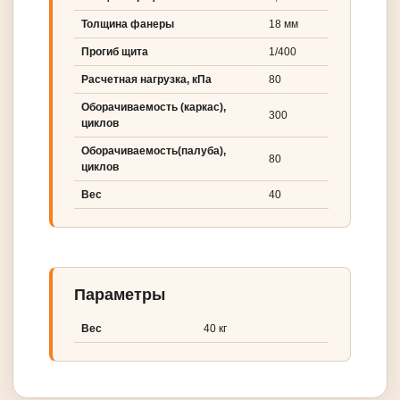
Толщина фанеры
18 мм
Прогиб щита
1/400
Расчетная нагрузка, кПа
80
Оборачиваемость (каркас),
300
циклов
Оборачиваемость(палуба),
80
циклов
Вес
40
Параметры
Вес
40 кг