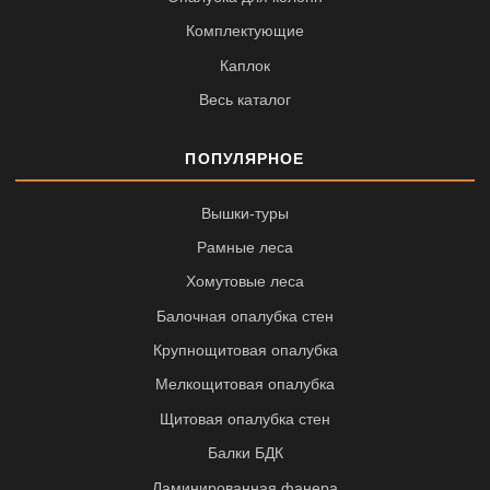
Комплектующие
Каплок
Весь каталог
ПОПУЛЯРНОЕ
Вышки-туры
Рамные леса
Хомутовые леса
Балочная опалубка стен
Крупнощитовая опалубка
Мелкощитовая опалубка
Щитовая опалубка стен
Балки БДК
Ламинированная фанера