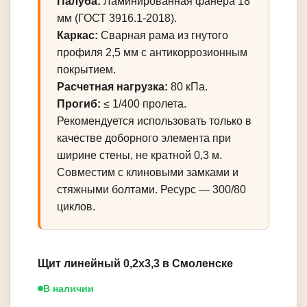
Палуба:
Ламинированная фанера 18
мм (ГОСТ 3916.1-2018).
Каркас:
Сварная рама из гнутого
профиля 2,5 мм с антикоррозионным
покрытием.
Расчетная нагрузка:
80 кПа.
Прогиб:
≤ 1/400 пролета.
Рекомендуется использовать только в
качестве доборного элемента при
ширине стены, не кратной 0,3 м.
Совместим с клиновыми замками и
стяжными болтами. Ресурс — 300/80
циклов.
Щит линейный 0,2х3,3 в Смоленске
В наличии