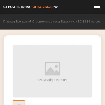
СТРОИТЕЛЬНАЯ
ОПАЛУБКА
.РФ
Главная
Все услуги
Строительные леса
Вышка-тура ВС-14 14 метров