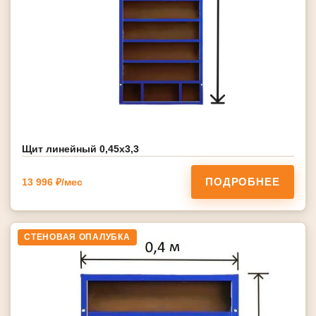
Щит линейный 0,45х3,3
ПОДРОБНЕЕ
13 996 ₽/мес
СТЕНОВАЯ ОПАЛУБКА